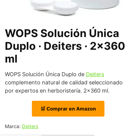
WOPS Solución Única
Duplo · Deiters · 2×360
ml
WOPS Solución Única Duplo de
Deiters
complemento natural de calidad seleccionado
por expertos en herboristería. 2×360 ml.
🛒 Comprar en Amazon
Marca:
Deiters