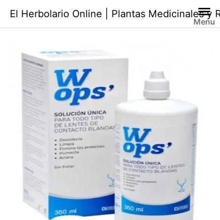
Saltar
El Herbolario Online | Plantas Medicinales y
al
Menu
contenido