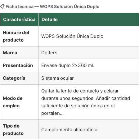
📋 Ficha técnica — WOPS Solución Única Duplo
Característica
Detalle
Nombre del
WOPS Solución Única Duplo
producto
Marca
Deiters
Presentación
Envase duplo 2×360 ml.
Categoría
Sistema ocular
Quitar la lente de contacto y aclarar
Modo de
durante unos segundos. Añadir cantidad
empleo
suficiente de solución única en el
portalen…
Tipo de
Complemento alimenticio
producto