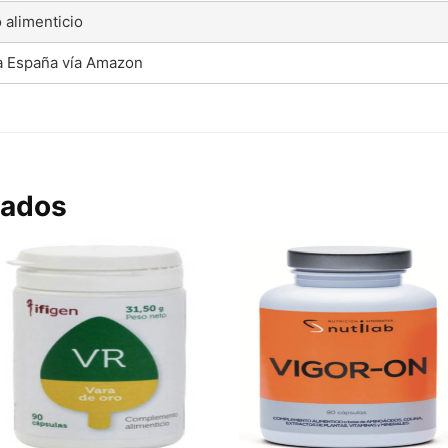
alimenticio
a España vía Amazon
nados