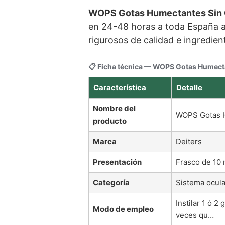
WOPS Gotas Humectantes Sin 
en 24-48 horas a toda España a
rigurosos de calidad e ingredie
📋 Ficha técnica — WOPS Gotas Humect
Característica
Detalle
Nombre del
WOPS Gotas H
producto
Marca
Deiters
Presentación
Frasco de 10 
Categoría
Sistema ocula
Instilar 1 ó 2
Modo de empleo
veces qu…