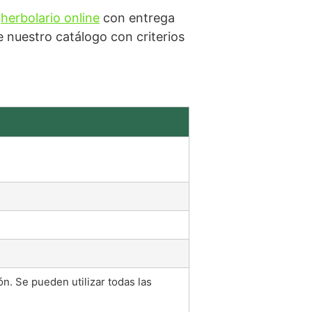
o
herbolario online
con entrega
nuestro catálogo con criterios
ón. Se pueden utilizar todas las