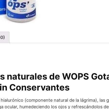
(0)
s naturales de WOPS Got
in Conservantes
hialurónico (componente natural de la lágrima), las 
ga ocular, humedeciendo los ojos y refrescándolos d