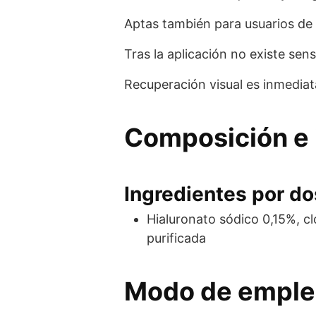
Aptas también para usuarios de 
Tras la aplicación no existe sen
Recuperación visual es inmediat
Composición e 
Ingredientes por dos
Hialuronato sódico 0,15%, c
purificada
Modo de empl