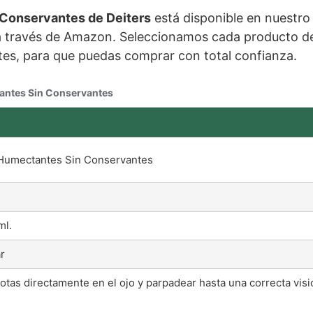
Conservantes de Deiters
está disponible en nuestr
 través de Amazon. Seleccionamos cada producto de 
ntes, para que puedas comprar con total confianza.
antes Sin Conservantes
umectantes Sin Conservantes
ml.
r
 gotas directamente en el ojo y parpadear hasta una correcta visi