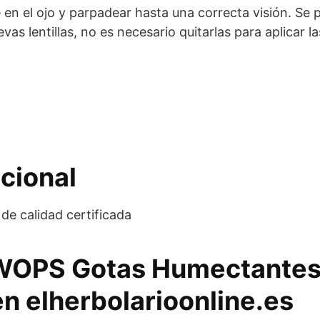
e en el ojo y parpadear hasta una correcta visión. Se 
evas lentillas, no es necesario quitarlas para aplicar l
cional
de calidad certificada
 WOPS Gotas Humectantes
n elherbolarioonline.es