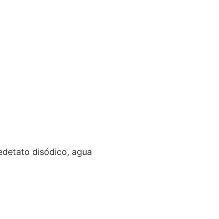
edetato disódico, agua