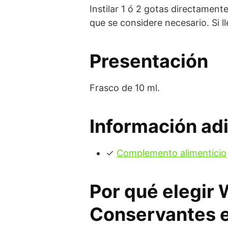
Instilar 1 ó 2 gotas directament
que se considere necesario. Si ll
Presentación
Frasco de 10 ml.
Información adi
✓
Complemento alimenticio
Por qué elegir
Conservantes e