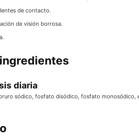
lentes de contacto.
sación de visión borrosa.
a.
ingredientes
is diaria
loruro sódico, fosfato disódico, fosfato monosódico, 
eo