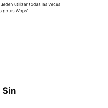
pueden utilizar todas las veces
as gotas Wops’.
 Sin