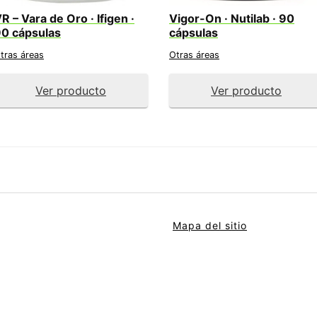
R – Vara de Oro · Ifigen ·
Vigor-On · Nutilab · 90
0 cápsulas
cápsulas
tras áreas
Otras áreas
Ver producto
Ver producto
Mapa del sitio