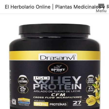
Saltar
El Herbolario Online | Plantas Medicinales y
al
Menu
contenido