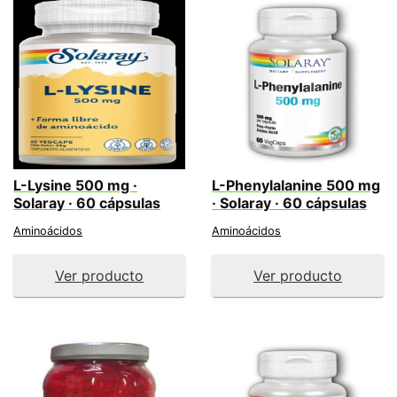
L-Lysine 500 mg ·
L-Phenylalanine 500 mg
Solaray · 60 cápsulas
· Solaray · 60 cápsulas
Aminoácidos
Aminoácidos
Ver producto
Ver producto