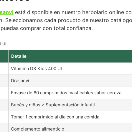
sanvi
está disponible en nuestro herbolario online c
. Seleccionamos cada producto de nuestro catálogo c
e puedas comprar con total confianza.
0 UI
Detalle
Vitamina D3 Kids 400 UI
Drasanvi
Envase de 60 comprimidos masticables sabor cereza.
Bebés y niños > Suplementación infantil
Tomar 1 comprimido al día con una comida.
Complemento alimenticio