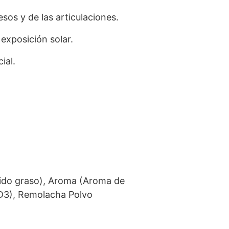
sos y de las articulaciones.
 exposición solar.
ial.
́cido graso), Aroma (Aroma de
a D3), Remolacha Polvo