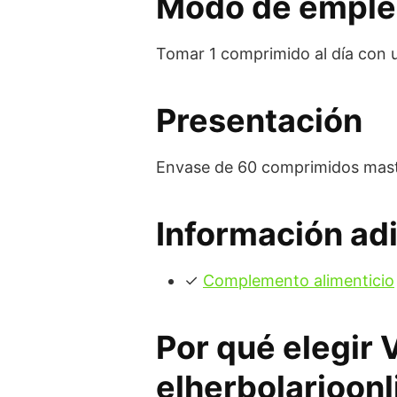
Modo de empl
Tomar 1 comprimido al día con 
Presentación
Envase de 60 comprimidos mast
Información adi
✓
Complemento alimenticio
Por qué elegir 
elherbolarioonl