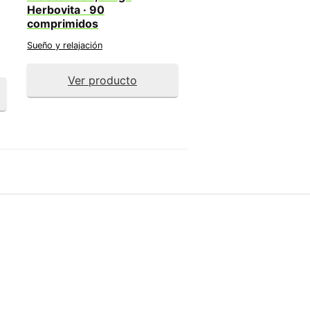
Herbovita · 90
comprimidos
Sueño y relajación
Ver producto