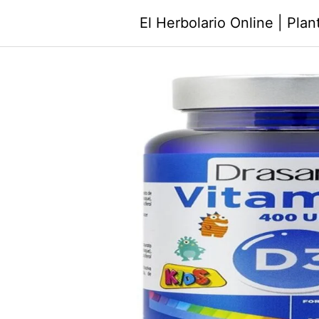
Saltar
El Herbolario Online | Pla
al
contenido