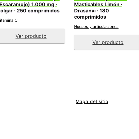
Escaramujo) 1.000 mg ·
Masticables Limón ·
olgar · 250 comprimidos
Drasanvi · 180
comprimidos
itamina C
Huesos y articulaciones
Ver producto
Ver producto
Mapa del sitio