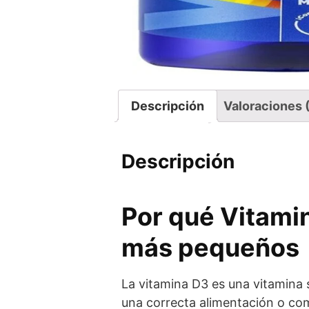
Descripción
Valoraciones 
Descripción
Por qué Vitami
más pequeños
La vitamina D3 es una vitamina s
una correcta alimentación o c