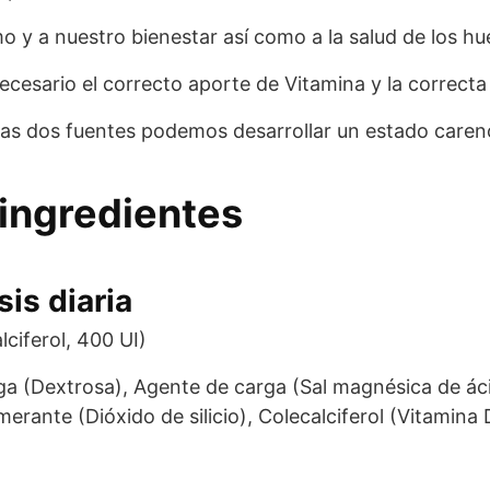
 y a nuestro bienestar así como a la salud de los hue
ecesario el correcto aporte de Vitamina y la correcta
as dos fuentes podemos desarrollar un estado carenc
ingredientes
is diaria
ciferol, 400 UI)
ga (Dextrosa), Agente de carga (Sal magnésica de a
merante (Dióxido de silicio), Colecalciferol (Vitamin