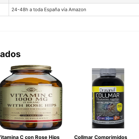
24-48h a toda España vía Amazon
nados
itamina C con Rose Hips
Collmar Comprimidos