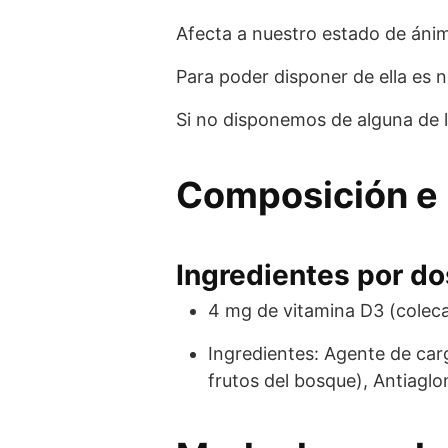
Afecta a nuestro estado de ánimo
Para poder disponer de ella es n
Si no disponemos de alguna de l
Composición e 
Ingredientes por dos
4 mg de vitamina D3 (colecal
Ingredientes: Agente de car
frutos del bosque), Antiaglo