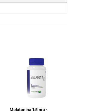
Melatonina 1,5 mg ·