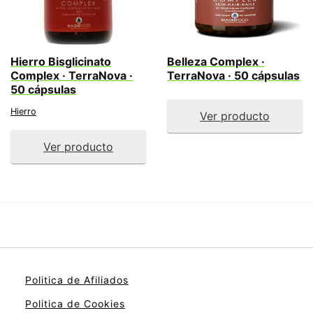
Hierro Bisglicinato
Belleza Complex ·
Complex · TerraNova ·
TerraNova · 50 cápsulas
50 cápsulas
Hierro
Ver producto
Ver producto
Politica de Afiliados
Politica de Cookies