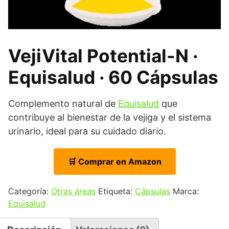
VejiVital Potential-N ·
Equisalud · 60 Cápsulas
Complemento natural de
Equisalud
que
contribuye al bienestar de la vejiga y el sistema
urinario, ideal para su cuidado diario.
🛒 Comprar en Amazon
Categoría:
Otras áreas
Etiqueta:
Cápsulas
Marca:
Equisalud