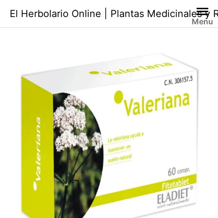
Saltar
El Herbolario Online | Plantas Medicinales y
al
Menu
contenido