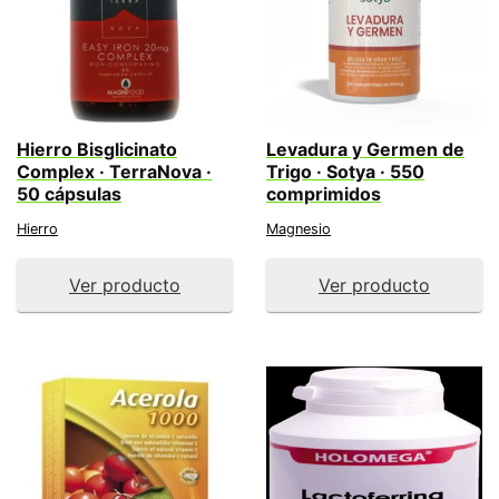
Hierro Bisglicinato
Levadura y Germen de
Complex · TerraNova ·
Trigo · Sotya · 550
50 cápsulas
comprimidos
Hierro
Magnesio
Ver producto
Ver producto