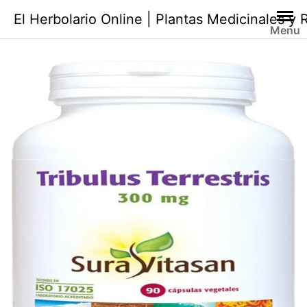
Saltar
El Herbolario Online | Plantas Medicinales y
al
Menu
contenido