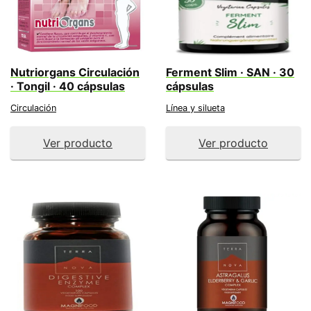
Nutriorgans Circulación
Ferment Slim · SAN · 30
· Tongil · 40 cápsulas
cápsulas
Circulación
Línea y silueta
Ver producto
Ver producto