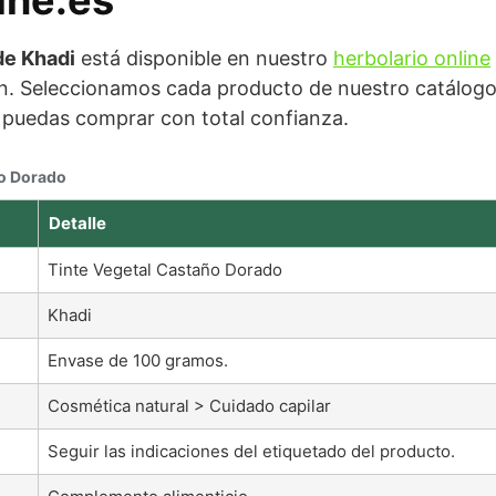
de Khadi
está disponible en nuestro
herbolario online
. Seleccionamos cada producto de nuestro catálogo c
e puedas comprar con total confianza.
ño Dorado
Detalle
Tinte Vegetal Castaño Dorado
Khadi
Envase de 100 gramos.
Cosmética natural > Cuidado capilar
Seguir las indicaciones del etiquetado del producto.