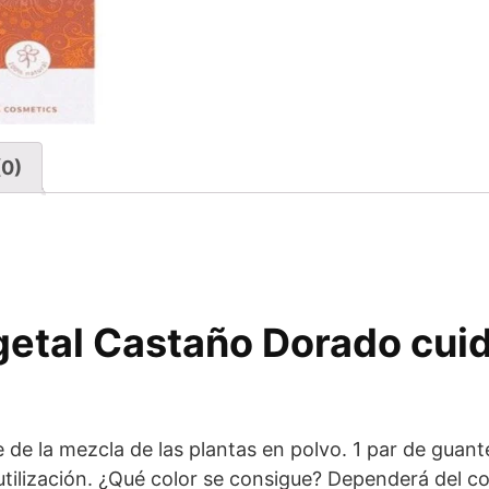
(0)
etal Castaño Dorado cuida
 de la mezcla de las plantas en polvo. 1 par de guant
utilización. ¿Qué color se consigue? Dependerá del co