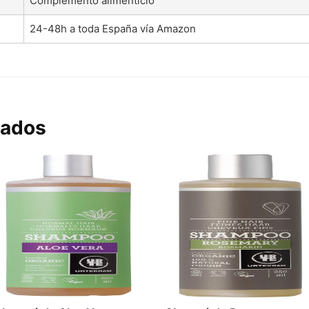
Complemento alimenticio
24-48h a toda España vía Amazon
nados