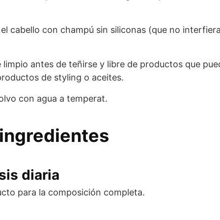
cabello con champú sin siliconas (que no interfieran
limpio antes de teñirse y libre de productos que pu
roductos de styling o aceites.
polvo con agua a temperat.
ingredientes
is diaria
ucto para la composición completa.