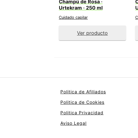
Champú de Rosa ·
C
Urtekram · 250 ml
U
Cuidado capilar
C
Ver producto
Politica de Afiliados
Politica de Cookies
Politica Privacidad
Aviso Legal