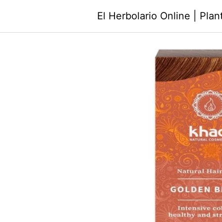
Saltar
El Herbolario Online | Pla
al
contenido