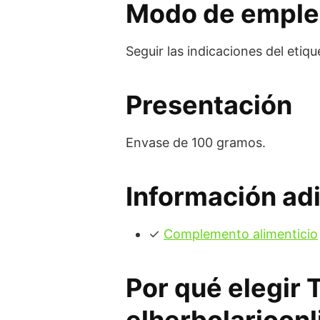
Modo de empl
Seguir las indicaciones del etiq
Presentación
Envase de 100 gramos.
Información adi
✓
Complemento alimenticio
Por qué elegir 
elherbolarioonl