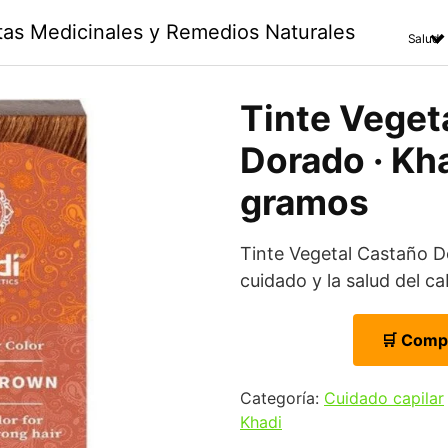
ntas Medicinales y Remedios Naturales
Salud
Tinte Veget
Dorado · Kha
gramos
Tinte Vegetal Castaño 
cuidado y la salud del c
🛒 Comp
Categoría:
Cuidado capilar
Khadi