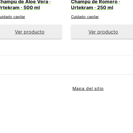
hampú de Aloe Vera ·
Champú de Romero ·
rtekram · 500 ml
Urtekram · 250 ml
uidado capilar
Cuidado capilar
Ver producto
Ver producto
Mapa del sitio