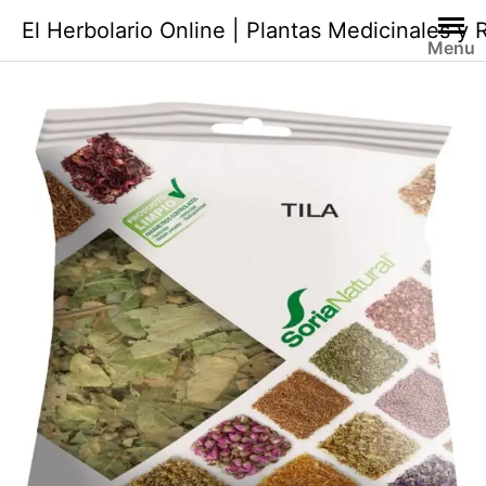
Saltar
El Herbolario Online | Plantas Medicinales y
al
Menu
contenido