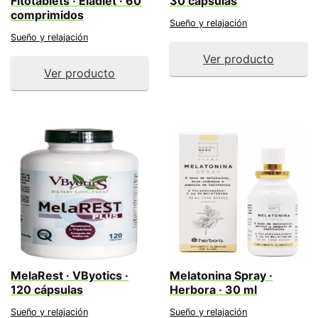
Fitotablets · Eladiet · 60
30 cápsulas
comprimidos
Sueño y relajación
Sueño y relajación
Ver producto
Ver producto
MelaRest · VByotics ·
Melatonina Spray ·
120 cápsulas
Herbora · 30 ml
Sueño y relajación
Sueño y relajación