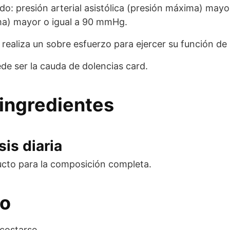
: presión arterial asistólica (presión máxima) mayo
nima) mayor o igual a 90 mmHg.
realiza un sobre esfuerzo para ejercer su función d
ede ser la cauda de dolencias card.
ingredientes
is diaria
ucto para la composición completa.
eo
costarse.