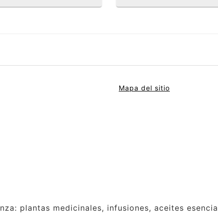
Mapa del sitio
anza: plantas medicinales, infusiones, aceites esenci