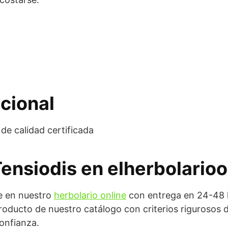
cional
de calidad certificada
Tensiodis en elherbolarioo
e en nuestro
herbolario online
con entrega en 24-48 h
ucto de nuestro catálogo con criterios rigurosos de
onfianza.