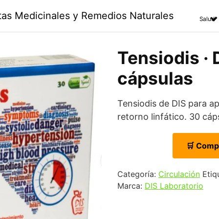
ntas Medicinales y Remedios Naturales
Salud
Tensiodis · 
cápsulas
Tensiodis de DIS para ap
retorno linfático. 30 cáp
🛒 Comp
Categoría:
Circulación
Etiq
Marca:
DIS Laboratorio