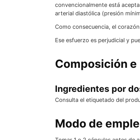
convencionalmente está aceptado
arterial diastólica (presión mí
Como consecuencia, el corazón 
Ese esfuerzo es perjudicial y pu
Composición e 
Ingredientes por dos
Consulta el etiquetado del prod
Modo de empl
Tomar 1 o 2 cápsulas antes de a