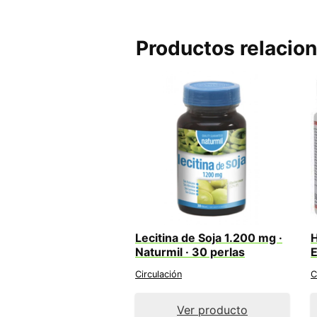
Productos relacio
Lecitina de Soja 1.200 mg ·
H
Naturmil · 30 perlas
E
Circulación
C
Ver producto