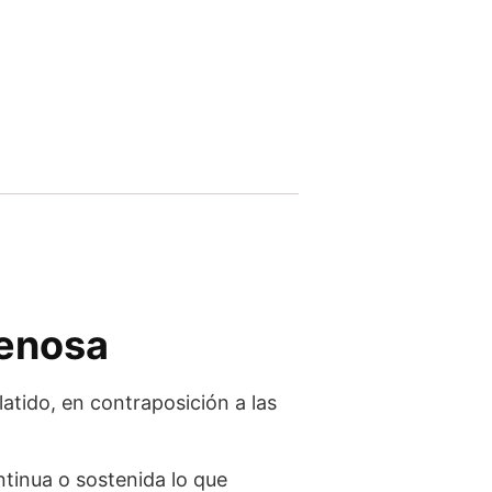
venosa
latido, en contraposición a las
tinua o sostenida lo que