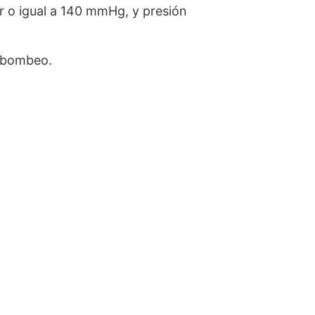
r o igual a 140 mmHg, y presión
e bombeo.