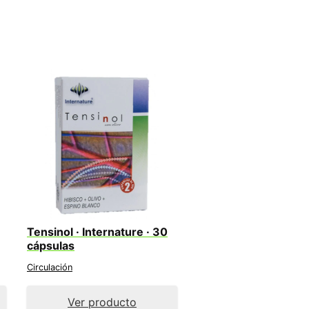
Tensinol · Internature · 30
cápsulas
Circulación
Ver producto