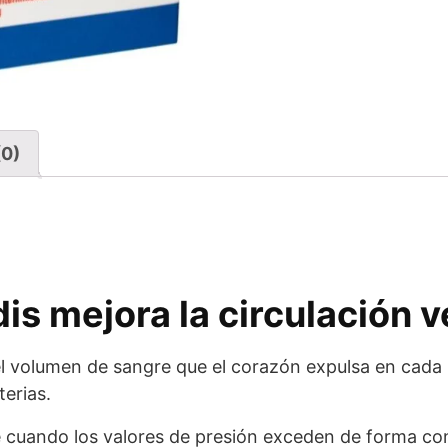
(0)
is mejora la circulación 
del volumen de sangre que el corazón expulsa en cada 
terias.
e cuando los valores de presión exceden de forma con