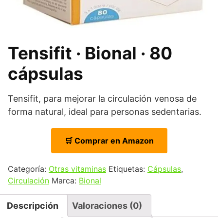
Tensifit · Bional · 80
cápsulas
Tensifit, para mejorar la circulación venosa de
forma natural, ideal para personas sedentarias.
🛒 Comprar en Amazon
Categoría:
Otras vitaminas
Etiquetas:
Cápsulas
,
Circulación
Marca:
Bional
Descripción
Valoraciones (0)