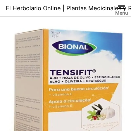
Saltar
El Herbolario Online | Plantas Medicinales y
al
Menu
contenido