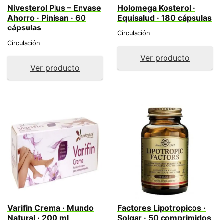
Nivesterol Plus – Envase
Holomega Kosterol ·
Ahorro · Pinisan · 60
Equisalud · 180 cápsulas
cápsulas
Circulación
Circulación
Ver producto
Ver producto
Varifin Crema · Mundo
Factores Lipotropicos ·
Natural · 200 ml
Solgar · 50 comprimidos