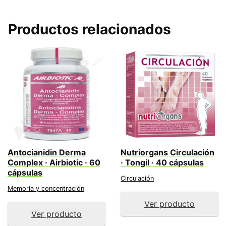
Productos relacionados
Antocianidin Derma
Nutriorgans Circulación
Complex · Airbiotic · 60
· Tongil · 40 cápsulas
cápsulas
Circulación
Memoria y concentración
Ver producto
Ver producto