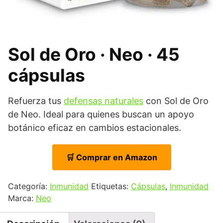
Sol de Oro · Neo · 45
cápsulas
Refuerza tus
defensas naturales
con Sol de Oro
de Neo. Ideal para quienes buscan un apoyo
botánico eficaz en cambios estacionales.
🛒 Comprar en Amazon
Categoría:
Inmunidad
Etiquetas:
Cápsulas
,
Inmunidad
Marca:
Neo