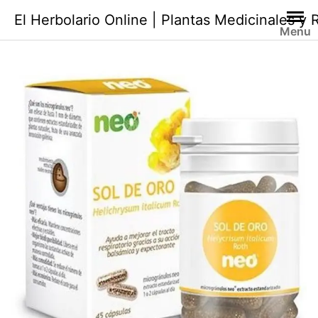
Saltar
El Herbolario Online | Plantas Medicinales y
al
Menu
contenido