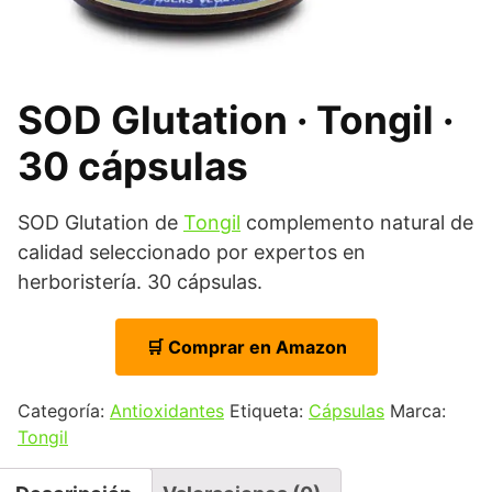
SOD Glutation · Tongil ·
30 cápsulas
SOD Glutation de
Tongil
complemento natural de
calidad seleccionado por expertos en
herboristería. 30 cápsulas.
🛒 Comprar en Amazon
Categoría:
Antioxidantes
Etiqueta:
Cápsulas
Marca:
Tongil