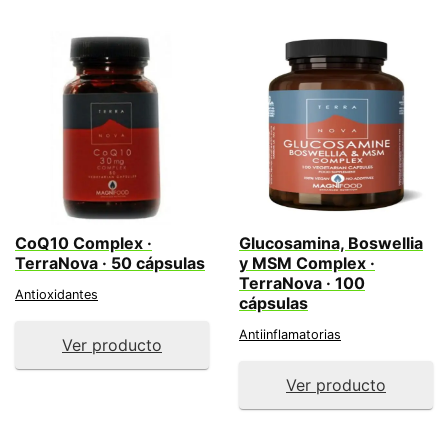
CoQ10 Complex ·
Glucosamina, Boswellia
TerraNova · 50 cápsulas
y MSM Complex ·
TerraNova · 100
Antioxidantes
cápsulas
Antiinflamatorias
Ver producto
Ver producto