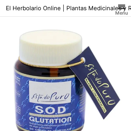
Saltar
El Herbolario Online | Plantas Medicinales y
al
Menu
contenido