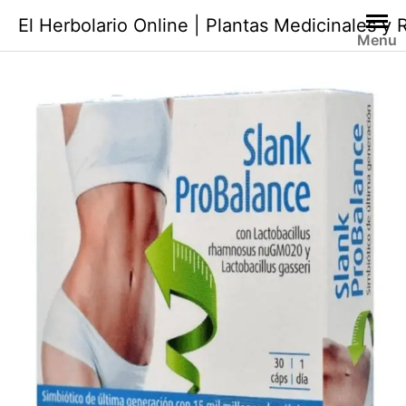
Saltar
El Herbolario Online | Plantas Medicinales y
al
Menu
contenido