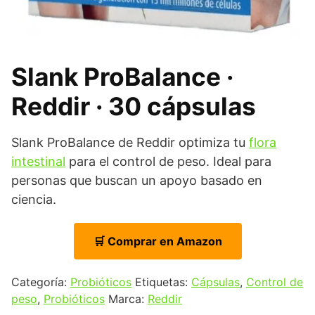
Slank ProBalance ·
Reddir · 30 cápsulas
Slank ProBalance de Reddir optimiza tu
flora
intestinal
para el control de peso. Ideal para
personas que buscan un apoyo basado en
ciencia.
🛒 Comprar en Amazon
Categoría:
Probióticos
Etiquetas:
Cápsulas
,
Control de
peso
,
Probióticos
Marca:
Reddir