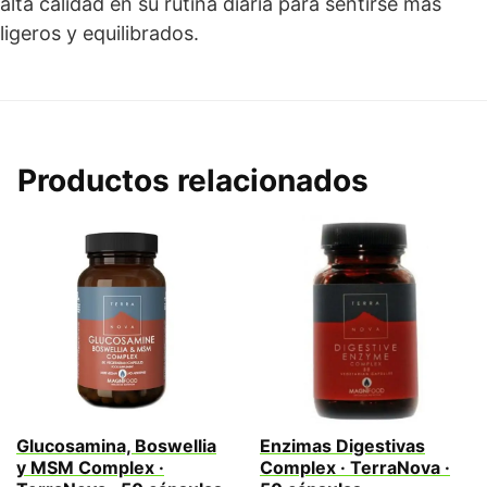
alta calidad en su rutina diaria para sentirse más
ligeros y equilibrados.
Productos relacionados
Glucosamina, Boswellia
Enzimas Digestivas
y MSM Complex ·
Complex · TerraNova ·