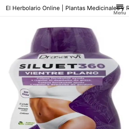
Saltar
El Herbolario Online | Plantas Medicinales y
al
Menu
contenido