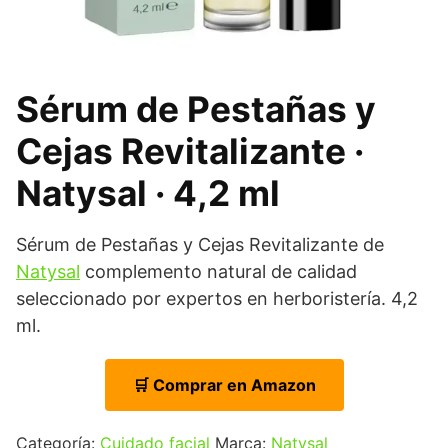
Sérum de Pestañas y
Cejas Revitalizante ·
Natysal · 4,2 ml
Sérum de Pestañas y Cejas Revitalizante de
Natysal
complemento natural de calidad
seleccionado por expertos en herboristería. 4,2
ml.
🛒 Comprar en Amazon
Categoría:
Cuidado facial
Marca:
Natysal