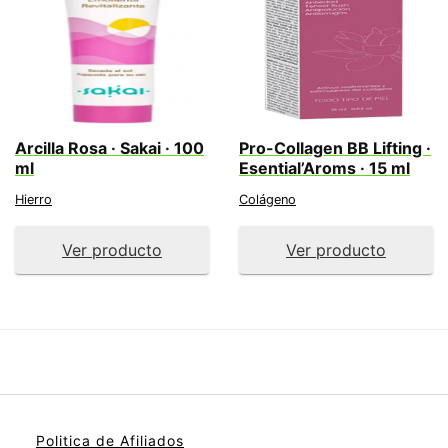
Arcilla Rosa · Sakai · 100
Pro-Collagen BB Lifting ·
ml
Esential’Aroms · 15 ml
Hierro
Colágeno
Ver producto
Ver producto
Politica de Afiliados