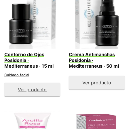
Contorno de Ojos
Crema Antimanchas
Posidonia ·
Posidonia ·
Mediterraneus · 15 ml
Mediterraneus · 50 ml
Cuidado facial
Ver producto
Ver producto