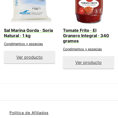
Sal Marina Gorda · Soria
Tomate Frito · El
Natural · 1 kg
Granero Integral · 340
gramos
Condimentos y especias
Condimentos y especias
Ver producto
Ver producto
Politica de Afiliados