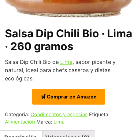
Salsa Dip Chili Bio · Lima
· 260 gramos
Salsa Dip Chili Bio de
Lima
, sabor picante y
natural, ideal para chefs caseros y dietas
ecológicas.
🛒 Comprar en Amazon
Categoría:
Condimentos y especias
Etiqueta:
Alimentación
Marca:
Lima