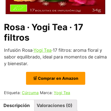
Rosa · Yogi Tea · 17
filtros
Infusión Rosa·
Yogi Tea
·17 filtros: aroma floral y
sabor equilibrado, ideal para momentos de calma
y bienestar.
🛒 Comprar en Amazon
Etiqueta:
Cúrcuma
Marca:
Yogi Tea
Descripción
Valoraciones (0)