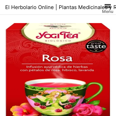
Saltar
El Herbolario Online | Plantas Medicinales y
al
Menu
contenido