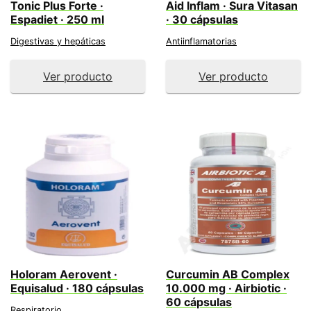
Tonic Plus Forte ·
Aid Inflam · Sura Vitasan
Espadiet · 250 ml
· 30 cápsulas
Digestivas y hepáticas
Antiinflamatorias
Ver producto
Ver producto
Holoram Aerovent ·
Curcumin AB Complex
Equisalud · 180 cápsulas
10.000 mg · Airbiotic ·
60 cápsulas
Respiratorio