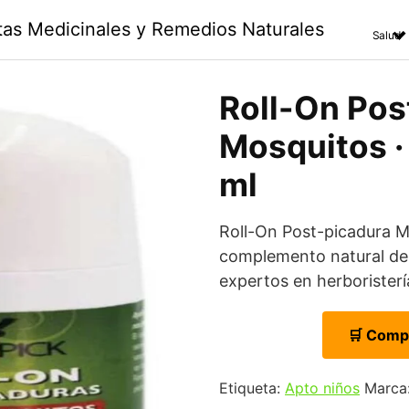
ntas Medicinales y Remedios Naturales
Salud
Roll-On Pos
Mosquitos ·
ml
Roll-On Post-picadura 
complemento natural de 
expertos en herboristerí
🛒 Comp
Etiqueta:
Apto niños
Marca