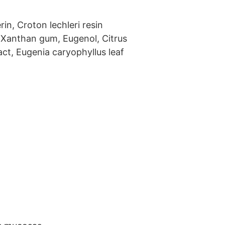
rin, Croton lechleri resin
, Xanthan gum, Eugenol, Citrus
act, Eugenia caryophyllus leaf