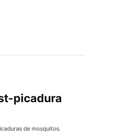
st-picadura
 picaduras de mosquitos.