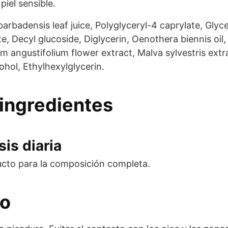
piel sensible.
arbadensis leaf juice, Polyglyceryl-4 caprylate, Glyce
e, Decyl glucoside, Diglycerin, Oenothera biennis oil
m angustifolium flower extract, Malva sylvestris extr
cohol, Ethylhexylglycerin.
ingredientes
is diaria
ucto para la composición completa.
eo