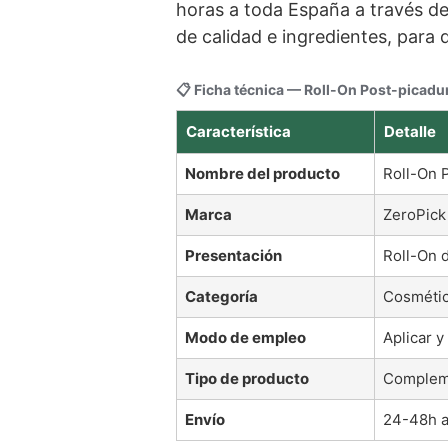
horas a toda España a través d
de calidad e ingredientes, para
📋 Ficha técnica — Roll-On Post-picad
Característica
Detalle
Nombre del producto
Roll-On 
Marca
ZeroPick
Presentación
Roll-On 
Categoría
Cosmétic
Modo de empleo
Aplicar y
Tipo de producto
Compleme
Envío
24-48h a