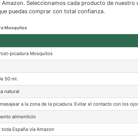
e Amazon. Seleccionamos cada producto de nuestro ca
 que puedas comprar con total confianza.
ura Mosquitos
Post-picadura Mosquitos
de 50 ml.
a natural
 masajear a la zona de la picadura. Evitar el contacto con los oj
nto alimenticio
 toda España vía Amazon