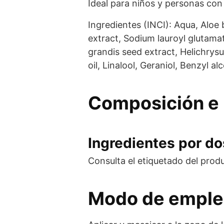
Ideal para niños y personas con 
Ingredientes (INCI): Aqua, Aloe b
extract, Sodium lauroyl glutamat
grandis seed extract, Helichrysu
oil, Linalool, Geraniol, Benzyl al
Composición e 
Ingredientes por dos
Consulta el etiquetado del prod
Modo de empl