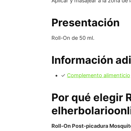
Aplicar y masajear a la zona de 
Presentación
Roll-On de 50 ml.
Información adi
✓
Complemento alimenticio
Por qué elegir
elherbolarioonl
Roll-On Post-picadura Mosquit