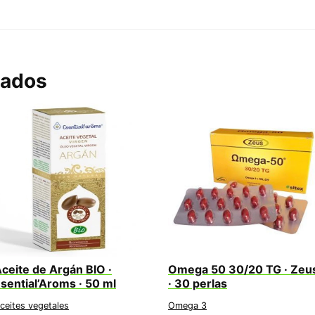
nados
ceite de Argán BIO ·
Omega 50 30/20 TG · Zeu
sential’Aroms · 50 ml
· 30 perlas
ceites vegetales
Omega 3