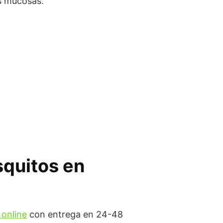
as mucosas.
squitos en
 online
con entrega en 24-48