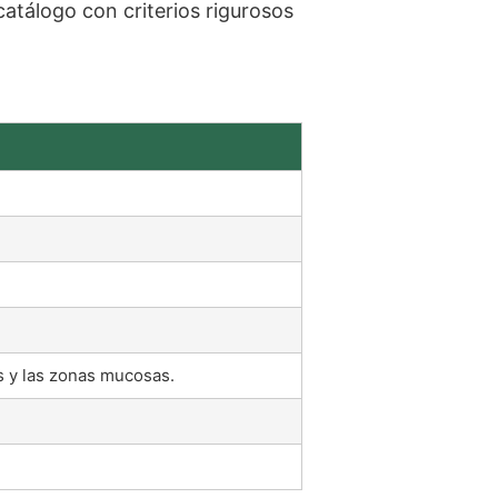
tálogo con criterios rigurosos
os y las zonas mucosas.