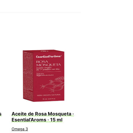
s
Aceite de Rosa Mosqueta ·
Esential’Aroms · 15 ml
Omega 3