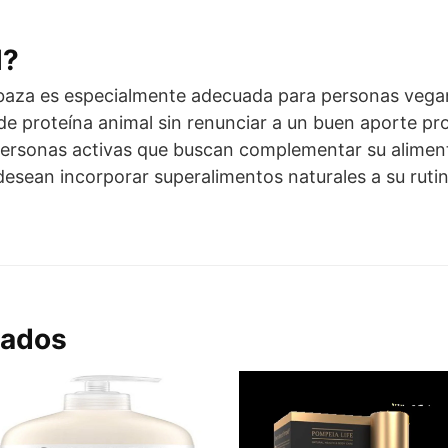
l?
abaza es especialmente adecuada para personas vegan
e proteína animal sin renunciar a un buen aporte pro
 personas activas que buscan complementar su alimen
esean incorporar superalimentos naturales a su rutina
nados