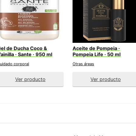
el de Ducha Coco &
Aceite de Pompeia ·
ainilla · Sante · 950 ml
Pompeia Life · 50 ml
uidado corporal
Otras áreas
Ver producto
Ver producto