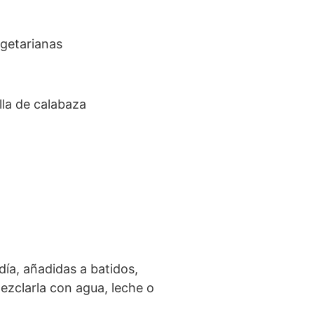
egetarianas
lla de calabaza
ía, añadidas a batidos,
ezclarla con agua, leche o