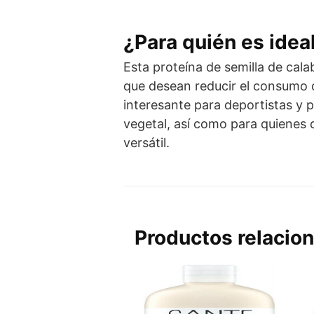
¿Para quién es idea
Esta proteína de semilla de cal
que desean reducir el consumo d
interesante para deportistas y
vegetal, así como para quienes d
versátil.
Productos relacio