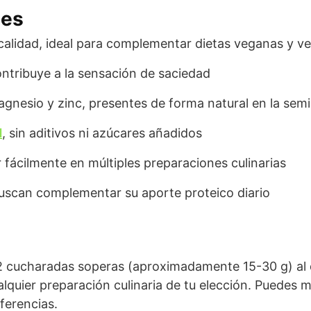
les
 calidad, ideal para complementar dietas veganas y v
ontribuye a la sensación de saciedad
nesio y zinc, presentes de forma natural en la semi
l
, sin aditivos ni azúcares añadidos
r fácilmente en múltiples preparaciones culinarias
uscan complementar su aporte proteico diario
2 cucharadas soperas (aproximadamente 15-30 g) al d
lquier preparación culinaria de tu elección. Puedes m
ferencias.