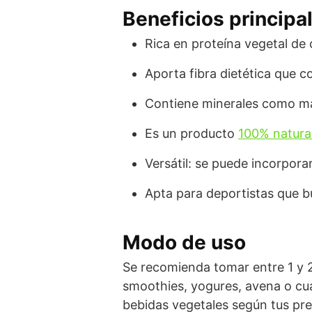
Beneficios principa
Rica en proteína vegetal de
Aporta fibra dietética que c
Contiene minerales como mag
Es un producto
100% natura
Versátil: se puede incorpora
Apta para deportistas que b
Modo de uso
Se recomienda tomar entre 1 y 
smoothies, yogures, avena o cua
bebidas vegetales según tus pre