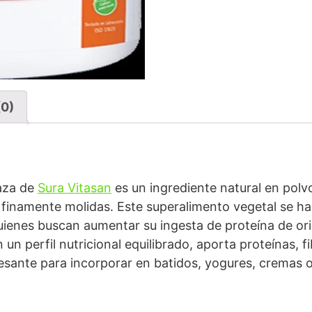
(0)
baza de
Sura Vitasan
es un ingrediente natural en polvo
 finamente molidas. Este superalimento vegetal se ha
uienes buscan aumentar su ingesta de proteína de orig
un perfil nutricional equilibrado, aporta proteínas, f
resante para incorporar en batidos, yogures, cremas o