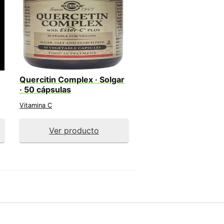
Quercitin Complex · Solgar
· 50 cápsulas
Vitamina C
Ver producto