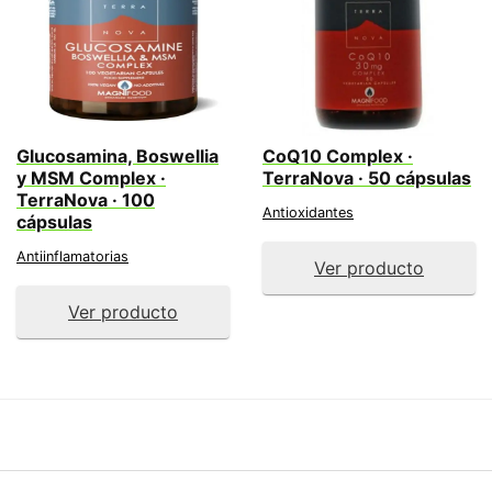
Glucosamina, Boswellia
CoQ10 Complex ·
y MSM Complex ·
TerraNova · 50 cápsulas
TerraNova · 100
Antioxidantes
cápsulas
Antiinflamatorias
Ver producto
Ver producto