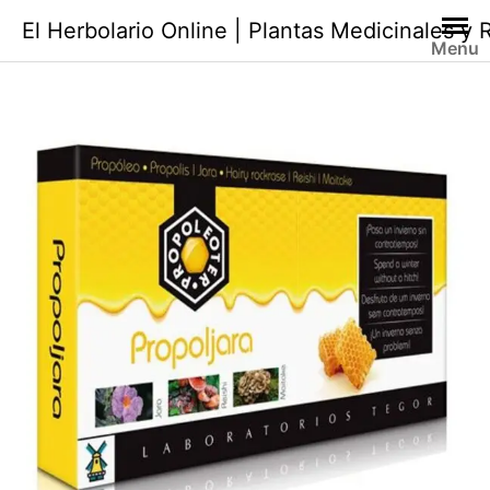
Saltar
El Herbolario Online | Plantas Medicinales y
al
Menu
contenido