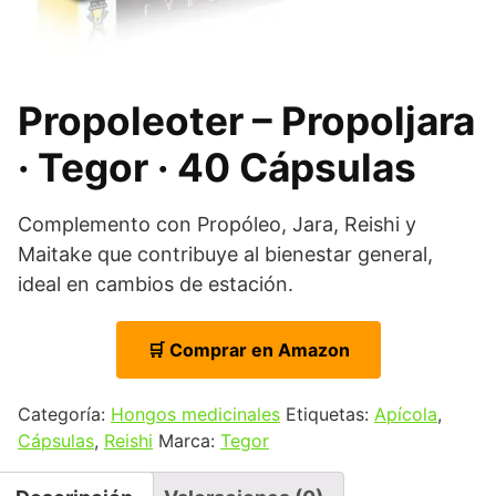
Propoleoter – Propoljara
· Tegor · 40 Cápsulas
Complemento con Propóleo, Jara, Reishi y
Maitake que contribuye al bienestar general,
ideal en cambios de estación.
🛒 Comprar en Amazon
Categoría:
Hongos medicinales
Etiquetas:
Apícola
,
Cápsulas
,
Reishi
Marca:
Tegor