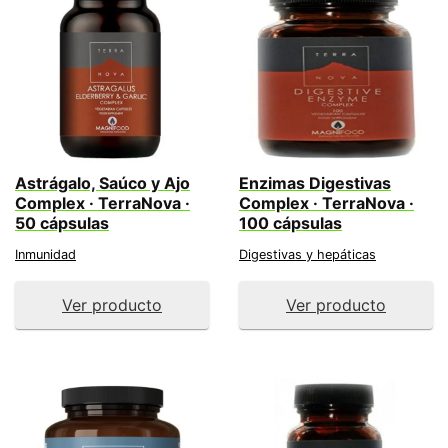
Astrágalo, Saúco y Ajo
Enzimas Digestivas
Complex · TerraNova ·
Complex · TerraNova ·
50 cápsulas
100 cápsulas
Inmunidad
Digestivas y hepáticas
Ver producto
Ver producto