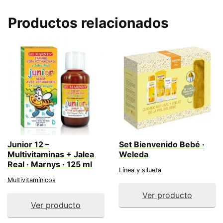
Productos relacionados
Junior 12 –
Set Bienvenido Bebé ·
Multivitaminas + Jalea
Weleda
Real · Marnys · 125 ml
Línea y silueta
Multivitamínicos
Ver producto
Ver producto