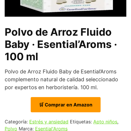
Polvo de Arroz Fluido
Baby · Esential’Aroms ·
100 ml
Polvo de Arroz Fluido Baby de Esential’Aroms
complemento natural de calidad seleccionado
por expertos en herboristería. 100 ml.
🛒 Comprar en Amazon
Categoría:
Estrés y ansiedad
Etiquetas:
Apto niños
,
Polvo
Marca:
Esential'Aroms