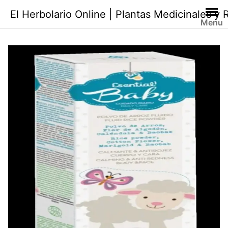
Saltar
El Herbolario Online | Plantas Medicinales y
al
Menu
contenido