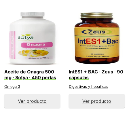
Aceite de Onagra 500
IntES1 + BAC · Zeus · 90
mg · Sotya · 450 perlas
cápsulas
Omega 3
Digestivas y hepáticas
Ver producto
Ver producto