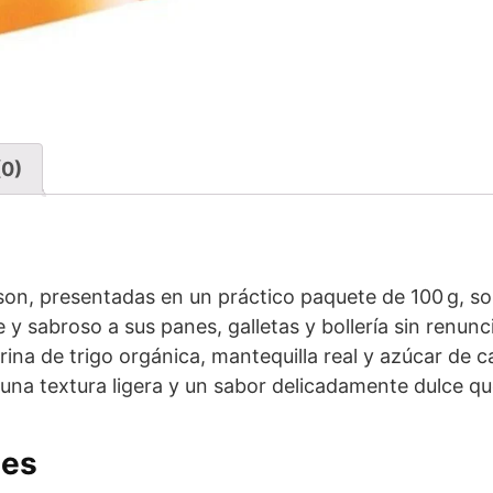
(0)
son, presentadas en un práctico paquete de 100 g, so
y sabroso a sus panes, galletas y bollería sin renunci
rina de trigo orgánica, mantequilla real y azúcar de
 una textura ligera y un sabor delicadamente dulce qu
les