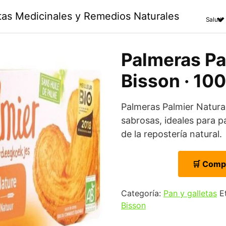
ntas Medicinales y Remedios Naturales
Salud
Palmeras Pal
Bisson · 10
Palmeras Palmier Natura
sabrosas, ideales para 
de la repostería natural.
🛒 Comp
Categoría:
Pan y galletas
E
Bisson