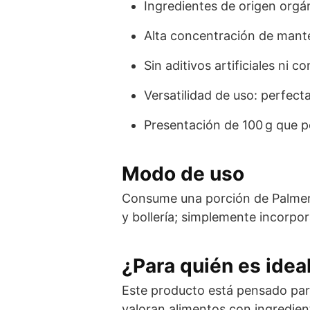
Ingredientes de origen orgá
Alta concentración de manteq
Sin aditivos artificiales ni 
Versatilidad de uso: perfe
Presentación de 100 g que p
Modo de uso
Consume una porción de Palmeras
y bollería; simplemente incorpor
¿Para quién es idea
Este producto está pensado par
valoran alimentos con ingredient