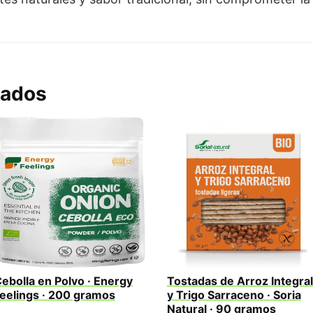
nados
ebolla en Polvo · Energy
Tostadas de Arroz Integral
eelings · 200 gramos
y Trigo Sarraceno · Soria
Natural · 90 gramos