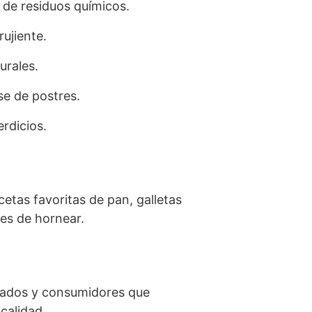
 de residuos químicos.
ujiente.
urales.
e de postres.
rdicios.
etas favoritas de pan, galletas
tes de hornear.
onados y consumidores que
calidad.