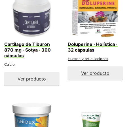
Cartilago de Tiburon
Doluperine · Holística ·
870 mg · Sotya · 300
32 cápsulas
cápsulas
Huesos y articulaciones
Calcio
Ver producto
Ver producto