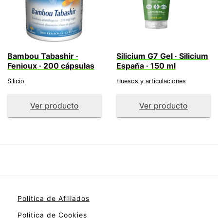
Bambou Tabashir ·
Silicium G7 Gel · Silicium
Fenioux · 200 cápsulas
España · 150 ml
Silicio
Huesos y articulaciones
Ver producto
Ver producto
Politica de Afiliados
Politica de Cookies