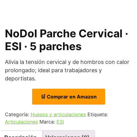
NoDol Parche Cervical ·
ESI · 5 parches
Alivia la tensión cervical y de hombros con calor
prolongado; ideal para trabajadores y
deportistas.
🛒 Comprar en Amazon
Categoría:
Huesos y articulaciones
Etiqueta:
Articulaciones
Marca:
ESI