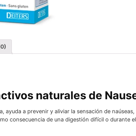
(0)
activos naturales de Naus
la, ayuda a prevenir y aliviar la sensación de naúsea
omo consecuencia de una digestión difícil o durante 