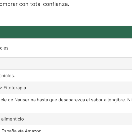
omprar con total confianza.
cles
chicles.
 Fitoterapia
icle de Nauserina hasta que desaparezca el sabor a jengibre. Ni
alimenticio
a España vía Amazon