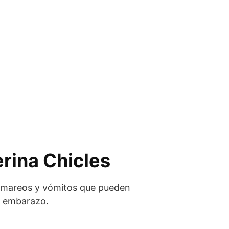
erina Chicles
s, mareos y vómitos que pueden
el embarazo.