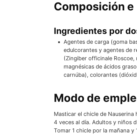
Composición e 
Ingredientes por dos
Agentes de carga (goma base)
edulcorantes y agentes de re
(Zingiber officinale Roscoe,
magnésicas de ácidos grasos)
carnúba), colorantes (dióxid
Modo de empl
Masticar el chicle de Nauserina 
4 veces al día. Adultos y niños 
Tomar 1 chicle por la mañana y 1