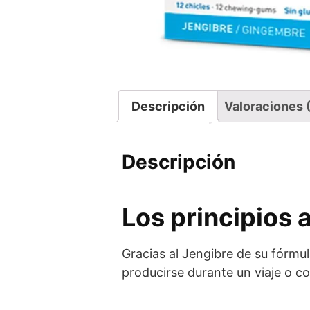
Descripción
Valoraciones 
Descripción
Los principios 
Gracias al Jengibre de su fórmu
producirse durante un viaje o c