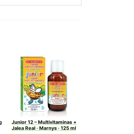
g
Junior 12 – Multivitaminas +
Jalea Real · Marnys · 125 ml