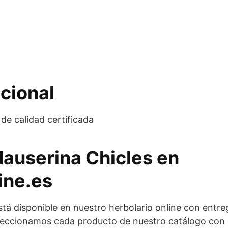
cional
de calidad certificada
Nauserina Chicles en
ine.es
tá disponible en nuestro herbolario online con entr
eccionamos cada producto de nuestro catálogo con cr