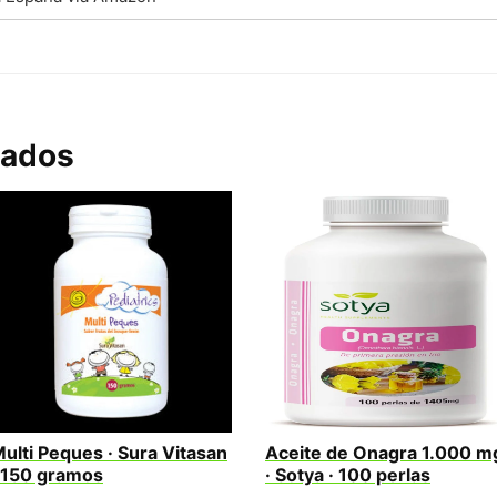
nados
ulti Peques · Sura Vitasan
Aceite de Onagra 1.000 m
 150 gramos
· Sotya · 100 perlas