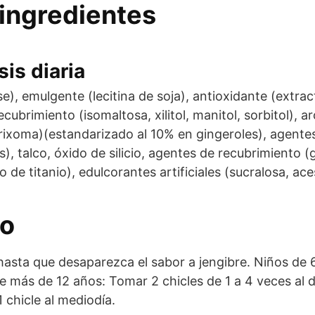
ingredientes
is diaria
, emulgente (lecitina de soja), antioxidante (extract
cubrimiento (isomaltosa, xilitol, manitol, sorbitol), 
 rixoma)(estandarizado al 10% en gingeroles), agente
, talco, óxido de silicio, agentes de recubrimiento (
o de titanio), edulcorantes artificiales (sucralosa, a
eo
hasta que desaparezca el sabor a jengibre. Niños de 6
de más de 12 años: Tomar 2 chicles de 1 a 4 veces al
 chicle al mediodía.