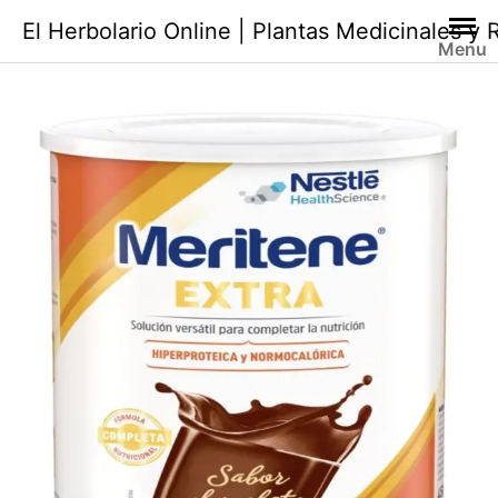
Saltar
El Herbolario Online | Plantas Medicinales y
al
Menu
contenido