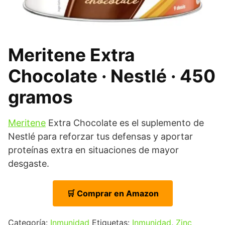
Meritene Extra
Chocolate · Nestlé · 450
gramos
Meritene
Extra Chocolate es el suplemento de
Nestlé para reforzar tus defensas y aportar
proteínas extra en situaciones de mayor
desgaste.
🛒 Comprar en Amazon
Categoría:
Inmunidad
Etiquetas:
Inmunidad
,
Zinc