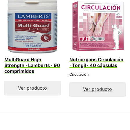
MultiGuard High
Nutriorgans Circulación
Strength · Lamberts · 90
· Tongil · 40 cápsulas
comprimidos
Circulación
Ver producto
Ver producto