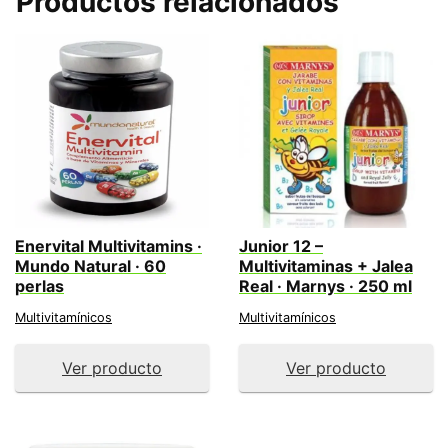
Productos relacionados
Enervital Multivitamins ·
Junior 12 –
Mundo Natural · 60
Multivitaminas + Jalea
perlas
Real · Marnys · 250 ml
Multivitamínicos
Multivitamínicos
Ver producto
Ver producto