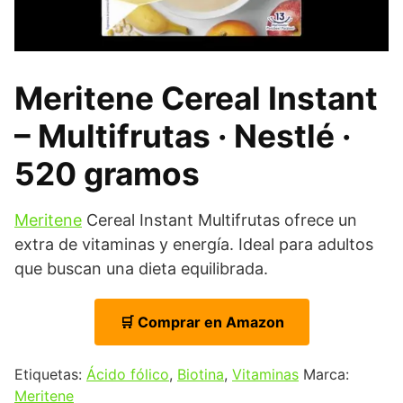
Meritene Cereal Instant
– Multifrutas · Nestlé ·
520 gramos
Meritene
Cereal Instant Multifrutas ofrece un
extra de vitaminas y energía. Ideal para adultos
que buscan una dieta equilibrada.
🛒 Comprar en Amazon
Etiquetas:
Ácido fólico
,
Biotina
,
Vitaminas
Marca:
Meritene