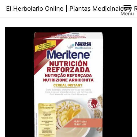
Saltar
El Herbolario Online | Plantas Medicinales y
al
Menu
contenido