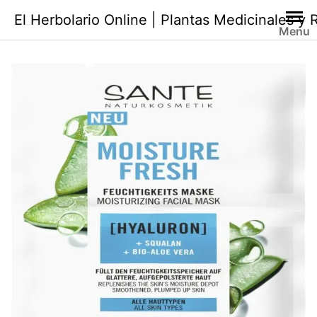
Saltar
El Herbolario Online | Plantas Medicinales y
al
Menu
contenido