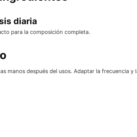
is diaria
ucto para la composición completa.
eo
as manos después del usos. Adaptar la frecuencia y 