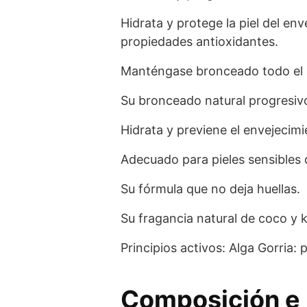
Hidrata y protege la piel del e
propiedades antioxidantes.
Manténgase bronceado todo el añ
Su bronceado natural progresiv
Hidrata y previene el envejecimi
Adecuado para pieles sensibles
Su fórmula que no deja huellas.
Su fragancia natural de coco y k
Principios activos: Alga Gorria: 
Composición e 