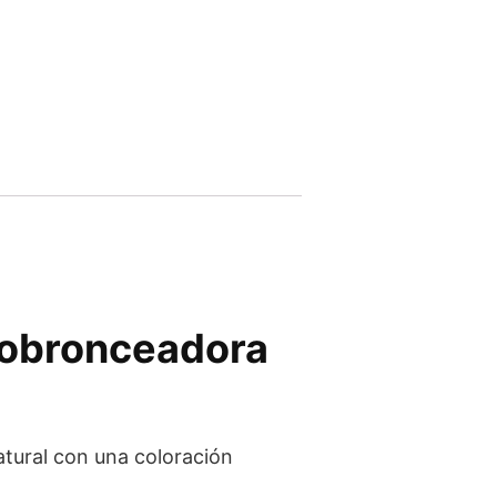
tobronceadora
tural con una coloración