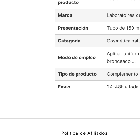
producto
Marca
Laboratoires de
Presentación
Tubo de 150 ml
Categoría
Cosmética natu
Aplicar unifor
Modo de empleo
bronceado …
Tipo de producto
Complemento a
Envío
24-48h a toda
Politica de Afiliados