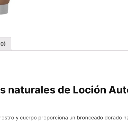
(0)
s naturales de Loción Au
rostro y cuerpo proporciona un bronceado dorado na