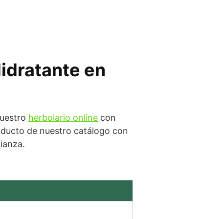
idratante en
nuestro
herbolario online
con
ducto de nuestro catálogo con
fianza.