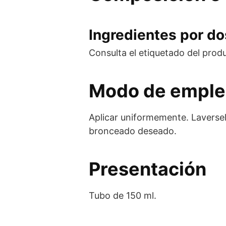
Ingredientes por dos
Consulta el etiquetado del prod
Modo de empl
Aplicar uniformemente. Laversel
bronceado deseado.
Presentación
Tubo de 150 ml.