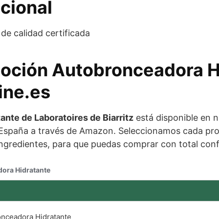
cional
de calidad certificada
 Loción Autobronceadora H
ine.es
nte de Laboratoires de Biarritz
está disponible en 
 España a través de Amazon. Seleccionamos cada pro
 ingredientes, para que puedas comprar con total con
dora Hidratante
onceadora Hidratante