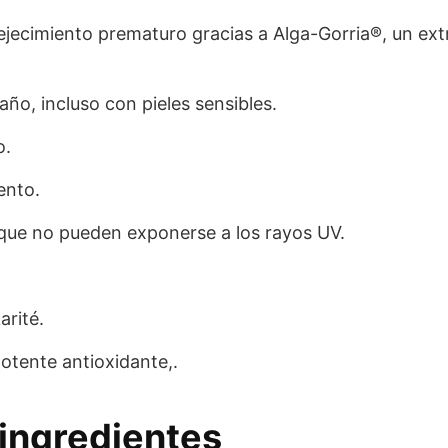
nvejecimiento prematuro gracias a Alga-Gorria®, un ex
o, incluso con pieles sensibles.
o.
ento.
 que no pueden exponerse a los rayos UV.
arité.
potente antioxidante,.
ingredientes