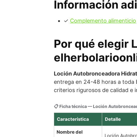
Información adi
✓
Complemento alimenticio
Por qué elegir
elherbolarioonl
Loción Autobronceadora Hidrata
entrega en 24-48 horas a toda
criterios rigurosos de calidad e
📋 Ficha técnica — Loción Autobroncea
Característica
Detalle
Nombre del
Loción Autobr