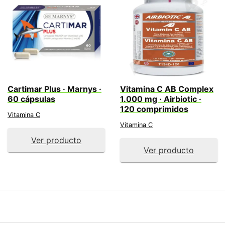
Cartimar Plus · Marnys ·
Vitamina C AB Complex
60 cápsulas
1.000 mg · Airbiotic ·
120 comprimidos
Vitamina C
Vitamina C
Ver producto
Ver producto