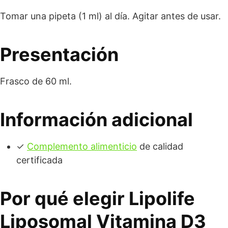
Tomar una pipeta (1 ml) al día. Agitar antes de usar.
Presentación
Frasco de 60 ml.
Información adicional
✓
Complemento alimenticio
de calidad
certificada
Por qué elegir Lipolife
Liposomal Vitamina D3