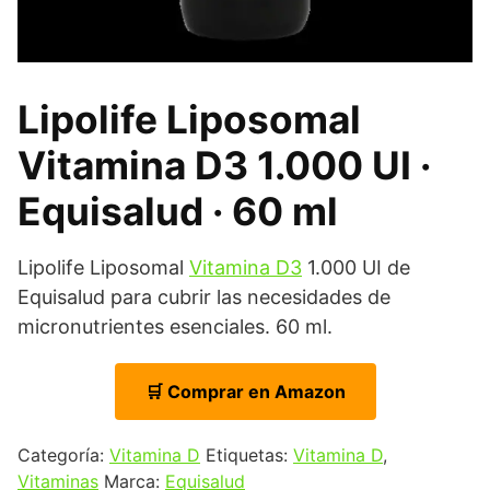
Lipolife Liposomal
Vitamina D3 1.000 UI ·
Equisalud · 60 ml
Lipolife Liposomal
Vitamina D3
1.000 UI de
Equisalud para cubrir las necesidades de
micronutrientes esenciales. 60 ml.
🛒 Comprar en Amazon
Categoría:
Vitamina D
Etiquetas:
Vitamina D
,
Vitaminas
Marca:
Equisalud