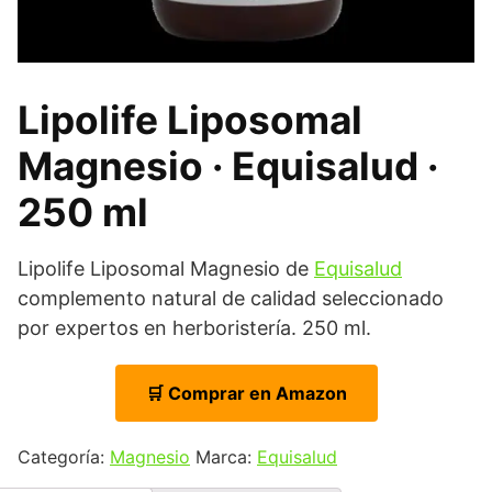
Lipolife Liposomal
Magnesio · Equisalud ·
250 ml
Lipolife Liposomal Magnesio de
Equisalud
complemento natural de calidad seleccionado
por expertos en herboristería. 250 ml.
🛒 Comprar en Amazon
Categoría:
Magnesio
Marca:
Equisalud