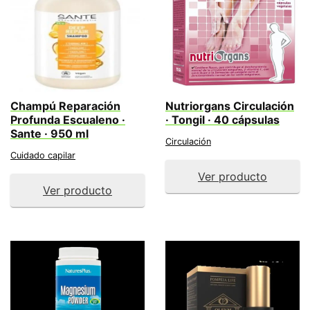
Champú Reparación
Nutriorgans Circulación
Profunda Escualeno ·
· Tongil · 40 cápsulas
Sante · 950 ml
Circulación
Cuidado capilar
Ver producto
Ver producto