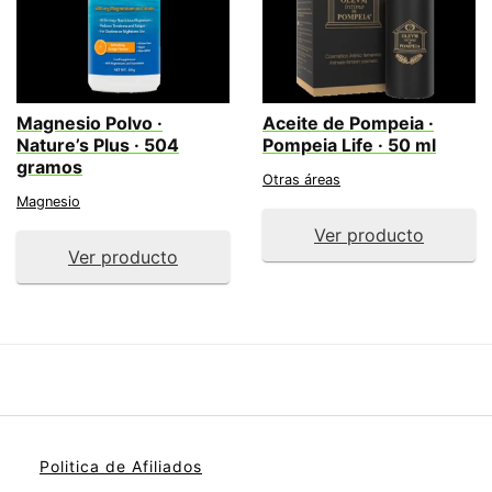
Magnesio Polvo ·
Aceite de Pompeia ·
Nature’s Plus · 504
Pompeia Life · 50 ml
gramos
Otras áreas
Magnesio
Ver producto
Ver producto
Politica de Afiliados