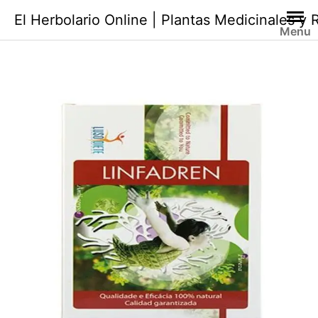
Saltar
El Herbolario Online | Plantas Medicinales y
al
Menu
contenido