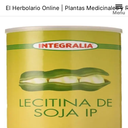
Saltar
El Herbolario Online | Plantas Medicinales y
al
Menu
contenido