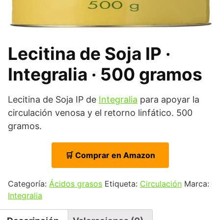
Lecitina de Soja IP ·
Integralia · 500 gramos
Lecitina de Soja IP de
Integralia
para apoyar la
circulación venosa y el retorno linfático. 500
gramos.
🛒 Comprar en Amazon
Categoría:
Ácidos grasos
Etiqueta:
Circulación
Marca:
Integralia