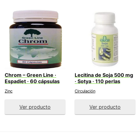
Chrom – Green Line ·
Lecitina de Soja 500 mg
Espadiet · 60 cápsulas
· Sotya · 110 perlas
Zinc
Circulación
Ver producto
Ver producto