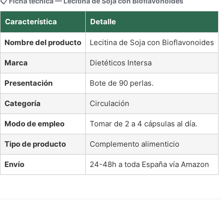
📋 Ficha técnica — Lecitina de Soja con Bioflavonoides
Característica
Detalle
Nombre del producto
Lecitina de Soja con Bioflavonoides
Marca
Dietéticos Intersa
Presentación
Bote de 90 perlas.
Categoría
Circulación
Modo de empleo
Tomar de 2 a 4 cápsulas al día.
Tipo de producto
Complemento alimenticio
Envío
24-48h a toda España vía Amazon