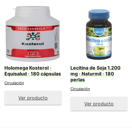
Holomega Kosterol ·
Lecitina de Soja 1.200
Equisalud · 180 cápsulas
mg · Naturmil · 180
perlas
Circulación
Circulación
Ver producto
Ver producto