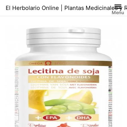
Saltar
El Herbolario Online | Plantas Medicinales y
al
Menu
contenido