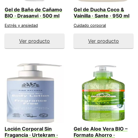
Gel de Baño de Cañamo
Gel de Ducha Coco &
BIO · Drasanvi · 500 ml
Vainilla · Sante · 950 ml
Estrés y ansiedad
Cuidado corporal
Ver producto
Ver producto
Loción Corporal Sin
Gel de Aloe Vera BIO –
Fragancia · Urtekram ·
Formato Ahorro ·