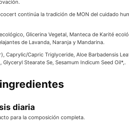
novación.
Ecocert continúa la tradición de MON del cuidado hu
ecológico, Glicerina Vegetal, Manteca de Karité ecol
lajantes de Lavanda, Naranja y Mandarina.
), Caprylic/Capric Triglyceride, Aloe Barbadensis Lea
ol, Glyceryl Stearate Se, Sesamum Indicum Seed Oil*,.
ingredientes
is diaria
ucto para la composición completa.