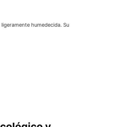
 o ligeramente humedecida. Su
cológico y