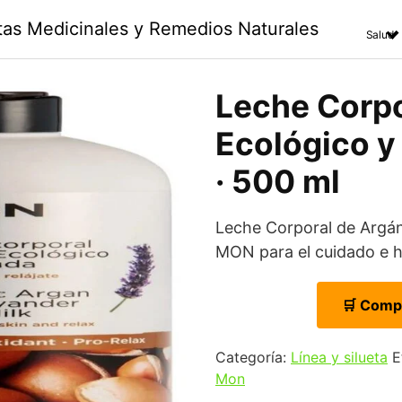
ntas Medicinales y Remedios Naturales
Salud
Leche Corpo
Ecológico y
· 500 ml
Leche Corporal de Argá
MON para el cuidado e hi
🛒 Comp
Categoría:
Línea y silueta
E
Mon