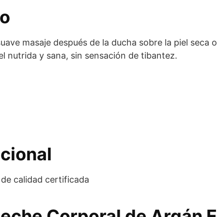
eo
 suave masaje después de la ducha sobre la piel seca
el nutrida y sana, sin sensación de tibantez.
cional
de calidad certificada
Leche Corporal de Argán E