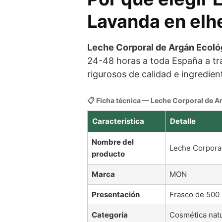
Lavanda en elh
Leche Corporal de Argán Ecol
24-48 horas a toda España a tr
rigurosos de calidad e ingredie
📋 Ficha técnica — Leche Corporal de A
Característica
Detalle
Nombre del
Leche Corporal
producto
Marca
MON
Presentación
Frasco de 500 
Categoría
Cosmética natu