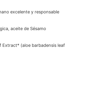
mano excelente y responsable
ógica, aceite de Sésamo
f Extract* (aloe barbadensis leaf