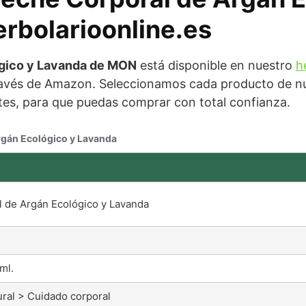
erbolarioonline.es
ógico y Lavanda de MON
está disponible en nuestro
h
avés de Amazon. Seleccionamos cada producto de nue
ntes, para que puedas comprar con total confianza.
rgán Ecológico y Lavanda
 de Argán Ecológico y Lavanda
ml.
ral > Cuidado corporal