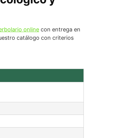
erbolario online
con entrega en
stro catálogo con criterios