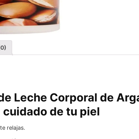
(0)
 de Leche Corporal de Arg
 cuidado de tu piel
e relajas.