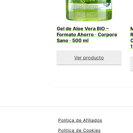
Gel de Aloe Vera BIO –
M
Formato Ahorro · Corpore
R
Sano · 500 ml
C
Ver producto
Politica de Afiliados
Politica de Cookies