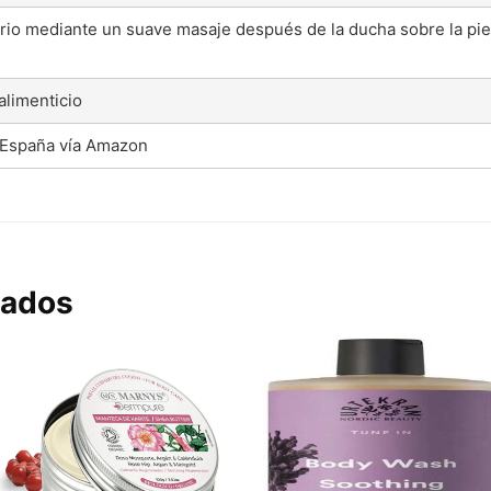
iario mediante un suave masaje después de la ducha sobre la pi
limenticio
 España vía Amazon
nados