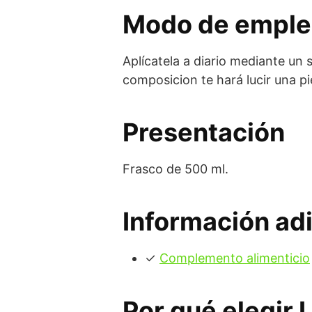
Modo de empl
Aplícatela a diario mediante un
composicion te hará lucir una pi
Presentación
Frasco de 500 ml.
Información adi
✓
Complemento alimenticio
Por qué elegir 