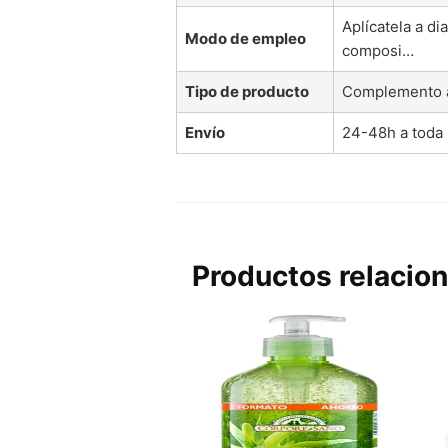
Aplícatela a d
Modo de empleo
composi…
Tipo de producto
Complemento a
Envío
24-48h a toda
Productos relacio