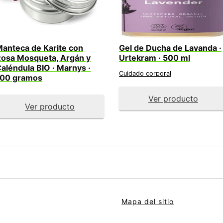
anteca de Karite con
Gel de Ducha de Lavanda ·
osa Mosqueta, Argán y
Urtekram · 500 ml
aléndula BIO · Marnys ·
Cuidado corporal
100 gramos
Ver producto
Ver producto
Mapa del sitio