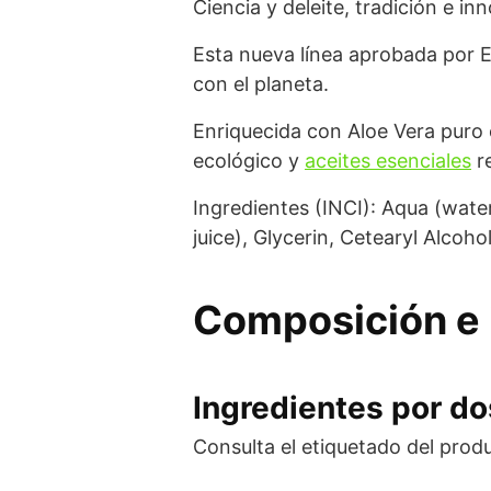
Ciencia y deleite, tradición e in
Esta nueva línea aprobada por 
con el planeta.
Enriquecida con Aloe Vera puro 
ecológico y
aceites esenciales
re
Ingredientes (INCI): Aqua (water
juice), Glycerin, Cetearyl Alcoh
Composición e 
Ingredientes por dos
Consulta el etiquetado del prod