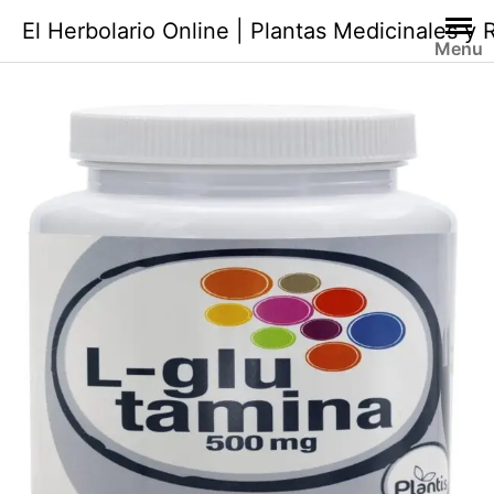
Saltar
El Herbolario Online | Plantas Medicinales y
al
Menu
contenido