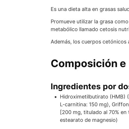
Es una dieta alta en grasas sal
Promueve utilizar la grasa como
metabólico llamado cetosis nutri
Además, los cuerpos cetónicos a
Composición e 
Ingredientes por dos
Hidroximetilbutirato (HMB) (
L-carnitina: 150 mg), Griffo
[200 mg, titulado al 70% en 
estearato de magnesio)