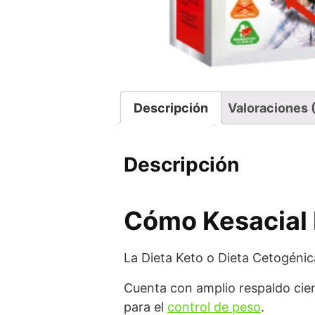
Descripción
Valoraciones 
Descripción
Cómo Kesacial K
La Dieta Keto o Dieta Cetogéni
Cuenta con amplio respaldo cien
para el
control de peso
.