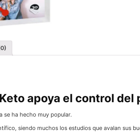
(0)
eto apoya el control del
ca se ha hecho muy popular.
tífico, siendo muchos los estudios que avalan sus bu