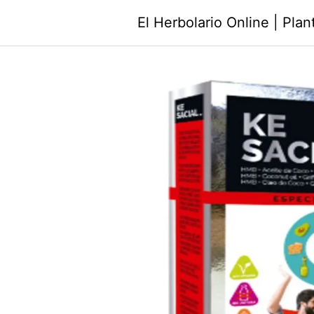
Saltar
El Herbolario Online | Pla
al
contenido