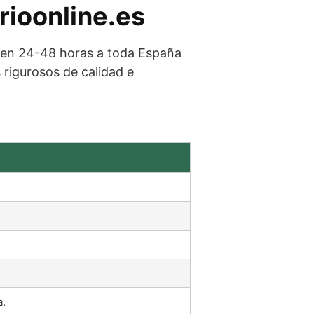
rioonline.es
a en 24-48 horas a toda España
rigurosos de calidad e
a.