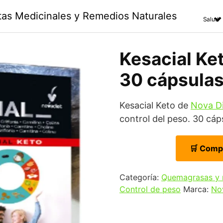
ntas Medicinales y Remedios Naturales
Salud
Kesacial Ket
30 cápsula
Kesacial Keto de
Nova D
control del peso. 30 cáp
🛒 Comp
Categoría:
Quemagrasas y 
Control de peso
Marca:
No