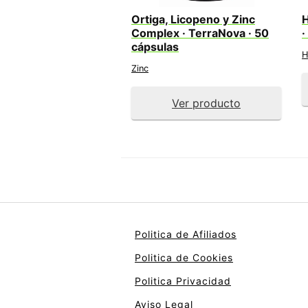
Ortiga, Licopeno y Zinc
H
Complex · TerraNova · 50
·
cápsulas
H
Zinc
Ver producto
Politica de Afiliados
Politica de Cookies
Politica Privacidad
Aviso Legal