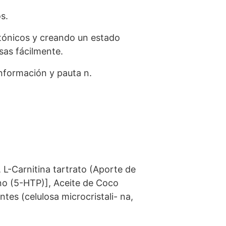
s.
etónicos y creando un estado
sas fácilmente.
nformación y pauta n.
 L-Carnitina tartrato (Aporte de
fano (5-HTP)], Aceite de Coco
tes (celulosa microcristali- na,