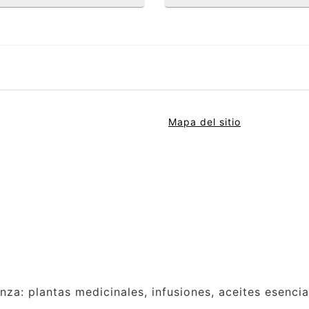
Mapa del sitio
anza: plantas medicinales, infusiones, aceites esenci