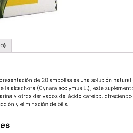
(0)
 presentación de 20 ampollas es una solución natural
de la alcachofa (Cynara scolymus L.), este suplemento
narina y otros derivados del ácido cafeico, ofreciend
cción y eliminación de bilis.
les