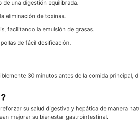
 de una digestión equilibrada.
la eliminación de toxinas.
is, facilitando la emulsión de grasas.
ollas de fácil dosificación.
riblemente 30 minutos antes de la comida principal, d
l?
reforzar su salud digestiva y hepática de manera nat
ean mejorar su bienestar gastrointestinal.