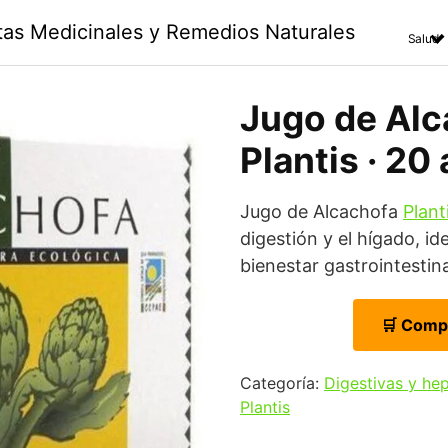
ntas Medicinales y Remedios Naturales
Salud
Jugo de Alc
Plantis · 20
Jugo de Alcachofa
Plant
digestión y el hígado, i
bienestar gastrointestina
🛒 Comp
Categoría:
Digestivas y he
Plantis