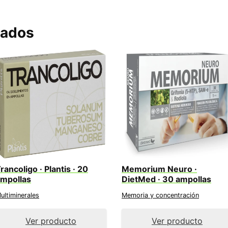
nados
rancoligo · Plantis · 20
Memorium Neuro ·
mpollas
DietMed · 30 ampollas
ultiminerales
Memoria y concentración
Ver producto
Ver producto