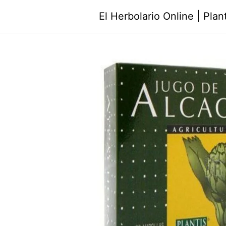
Saltar
El Herbolario Online | Pla
al
contenido