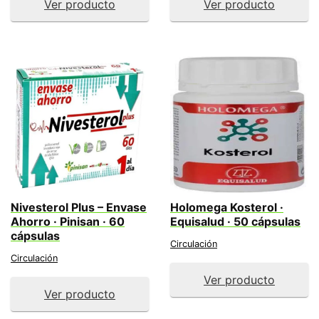
Ver producto
Ver producto
Nivesterol Plus – Envase
Holomega Kosterol ·
Ahorro · Pinisan · 60
Equisalud · 50 cápsulas
cápsulas
Circulación
Circulación
Ver producto
Ver producto