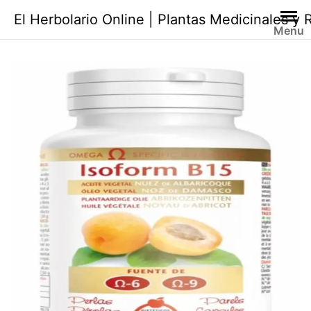
Saltar
El Herbolario Online | Plantas Medicinales y
al
Menu
contenido