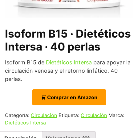
Isoform B15 · Dietéticos
Intersa · 40 perlas
Isoform B15 de
Dietéticos Intersa
para apoyar la
circulación venosa y el retorno linfático. 40
perlas.
🛒 Comprar en Amazon
Categoría:
Circulación
Etiqueta:
Circulación
Marca:
Dietéticos Intersa