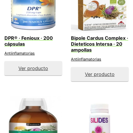
DPR® · Fenioux · 200
Bipole Cardus Complex ·
cápsulas
Dieteticos Intersa · 20
ampollas
Antiinflamatorias
Antiinflamatorias
Ver producto
Ver producto