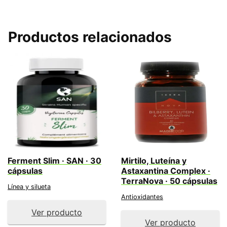
Productos relacionados
Ferment Slim · SAN · 30
Mirtilo, Luteína y
cápsulas
Astaxantina Complex ·
TerraNova · 50 cápsulas
Línea y silueta
Antioxidantes
Ver producto
Ver producto