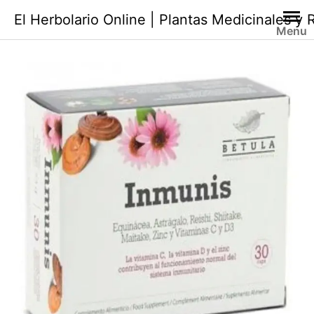
Saltar
El Herbolario Online | Plantas Medicinales y
al
Menu
contenido