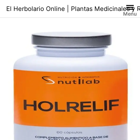
Saltar
El Herbolario Online | Plantas Medicinales y
al
Menu
contenido