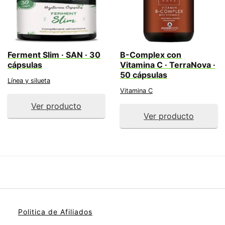
Ferment Slim · SAN · 30
B-Complex con
cápsulas
Vitamina C · TerraNova ·
50 cápsulas
Línea y silueta
Vitamina C
Ver producto
Ver producto
Politica de Afiliados