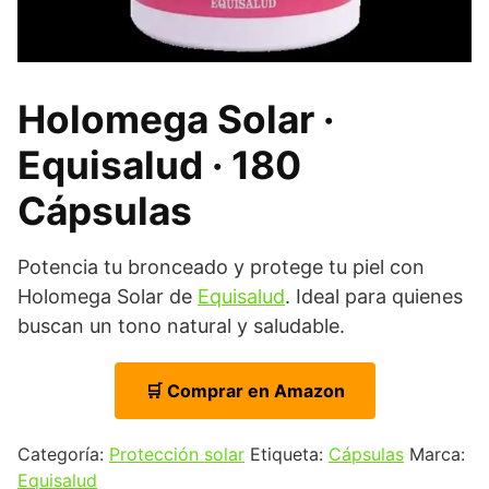
Holomega Solar ·
Equisalud · 180
Cápsulas
Potencia tu bronceado y protege tu piel con
Holomega Solar de
Equisalud
. Ideal para quienes
buscan un tono natural y saludable.
🛒 Comprar en Amazon
Categoría:
Protección solar
Etiqueta:
Cápsulas
Marca:
Equisalud