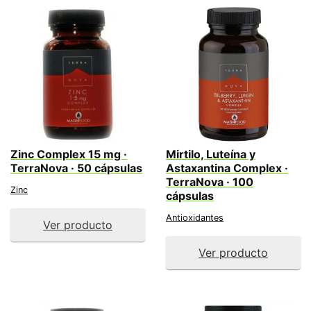
Zinc Complex 15 mg ·
Mirtilo, Luteína y
TerraNova · 50 cápsulas
Astaxantina Complex ·
TerraNova · 100
Zinc
cápsulas
Antioxidantes
Ver producto
Ver producto