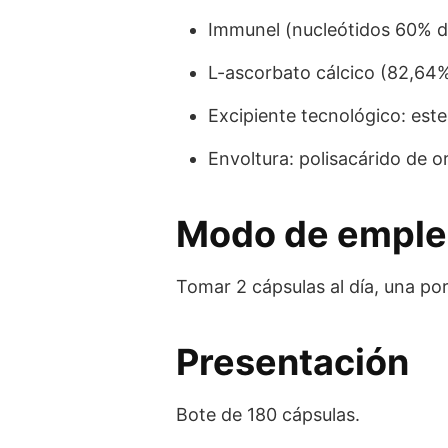
Immunel (nucleótidos 60% d
L-ascorbato cálcico (82,64
Excipiente tecnológico: est
Envoltura: polisacárido de o
Modo de empl
Tomar 2 cápsulas al día, una po
Presentación
Bote de 180 cápsulas.