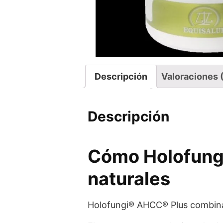
Descripción
Valoraciones 
Descripción
Cómo Holofungi
naturales
Holofungi® AHCC® Plus combina