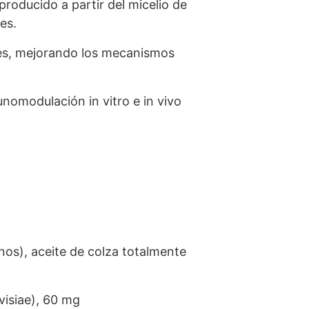
roducido a partir del micelio de
es.
s, mejorando los mecanismos
omodulación in vitro e in vivo
os), aceite de colza totalmente
isiae), 60 mg