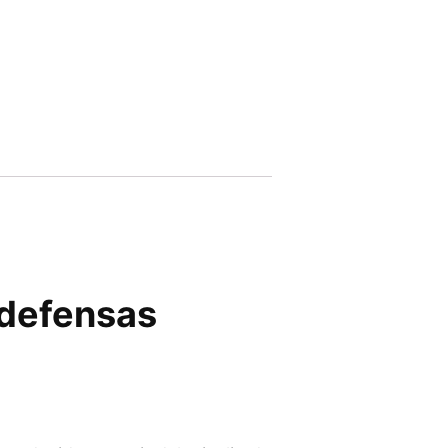
 defensas
.