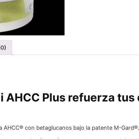
(0)
 AHCC Plus refuerza tus
 AHCC® con betaglucanos bajo la patente M-Gard®