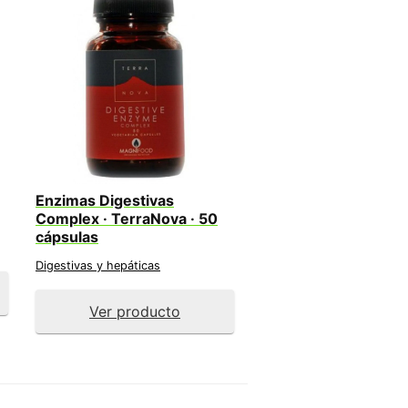
Enzimas Digestivas
Complex · TerraNova · 50
cápsulas
Digestivas y hepáticas
Ver producto