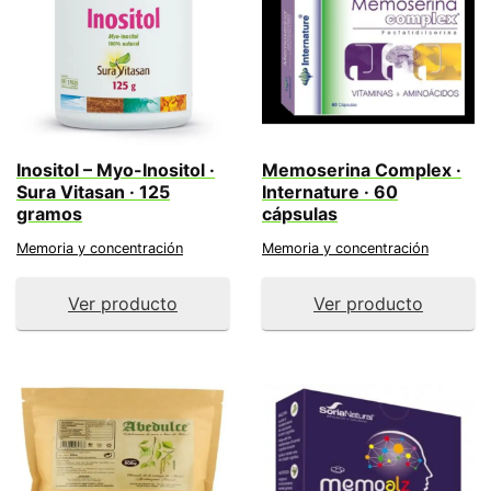
Inositol – Myo-Inositol ·
Memoserina Complex ·
Sura Vitasan · 125
Internature · 60
gramos
cápsulas
Memoria y concentración
Memoria y concentración
Ver producto
Ver producto