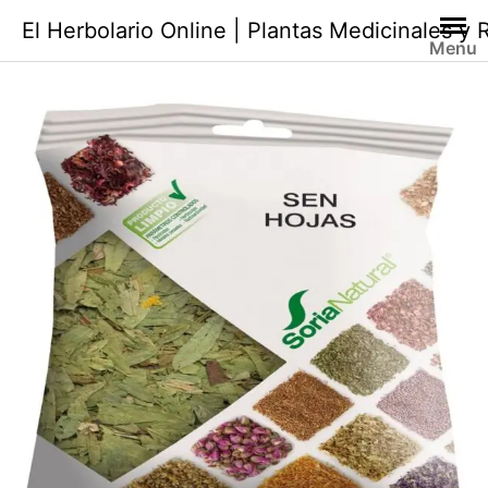
Saltar
El Herbolario Online | Plantas Medicinales y
al
Menu
contenido