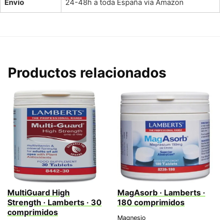
Envío
24-48h a toda España vía Amazon
Productos relacionados
MultiGuard High
MagAsorb · Lamberts ·
Strength · Lamberts · 30
180 comprimidos
comprimidos
Magnesio