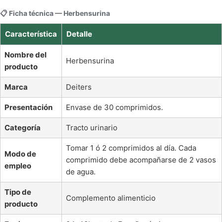
📋 Ficha técnica — Herbensurina
Característica
Detalle
Nombre del
Herbensurina
producto
Marca
Deiters
Presentación
Envase de 30 comprimidos.
Categoría
Tracto urinario
Tomar 1 ó 2 comprimidos al día. Cada
Modo de
comprimido debe acompañarse de 2 vasos
empleo
de agua.
Tipo de
Complemento alimenticio
producto