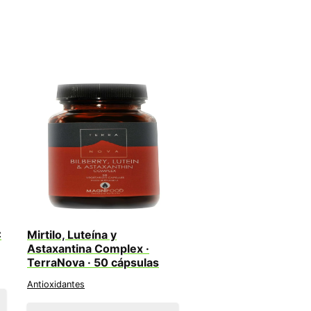
C
Mirtilo, Luteína y
Astaxantina Complex ·
TerraNova · 50 cápsulas
Antioxidantes