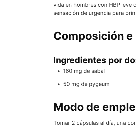
vida en hombres con HBP leve o 
sensación de urgencia para orinar
Composición e 
Ingredientes por dos
160 mg de sabal
50 mg de pygeum
Modo de empl
Tomar 2 cápsulas al día, una con