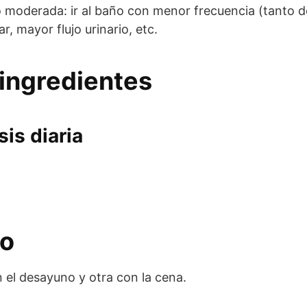
moderada: ir al baño con menor frecuencia (tanto de
, mayor flujo urinario, etc.
ingredientes
is diaria
eo
 el desayuno y otra con la cena.