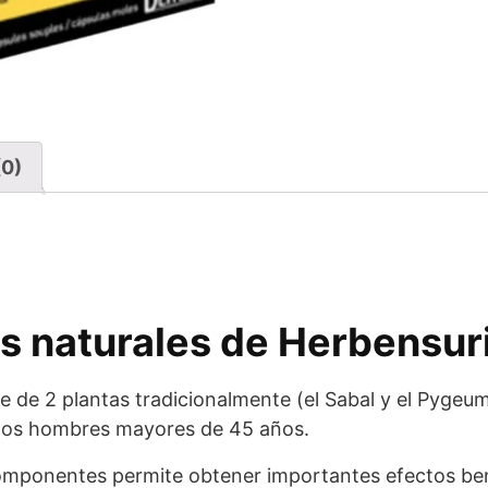
(0)
s naturales de Herbensur
 de 2 plantas tradicionalmente (el Sabal y el Pygeum)
e los hombres mayores de 45 años.
mponentes permite obtener importantes efectos bene