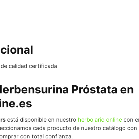
cional
de calidad certificada
Herbensurina Próstata en
ine.es
rs
está disponible en nuestro
herbolario online
con e
eccionamos cada producto de nuestro catálogo con cr
omprar con total confianza.