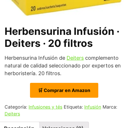
Herbensurina Infusión ·
Deiters · 20 filtros
Herbensurina Infusión de
Deiters
complemento
natural de calidad seleccionado por expertos en
herboristería. 20 filtros.
🛒 Comprar en Amazon
Categoría:
Infusiones y tés
Etiqueta:
Infusión
Marca:
Deiters