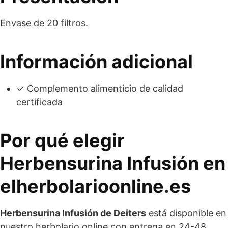
Envase de 20 filtros.
Información adicional
✓ Complemento alimenticio de calidad
certificada
Por qué elegir
Herbensurina Infusión en
elherbolarioonline.es
Herbensurina Infusión de Deiters
está disponible en
nuestro herbolario online con entrega en 24-48