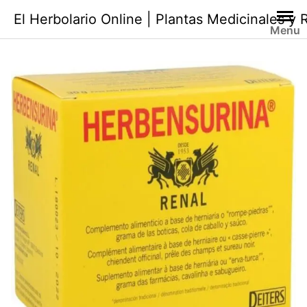
Saltar
El Herbolario Online | Plantas Medicinales y
al
Menu
contenido